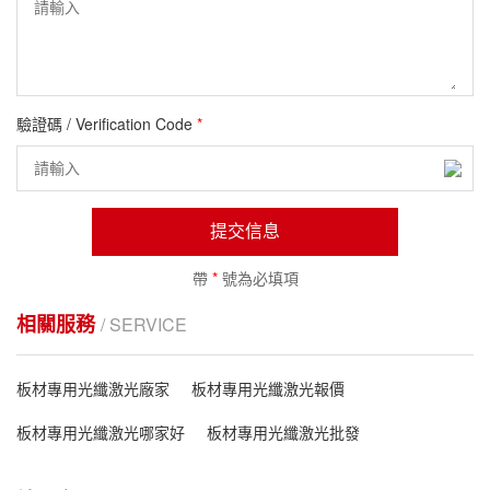
驗證碼 / Verification Code
*
提交信息
帶
*
號為必填項
相關服務
/ SERVICE
板材專用光纖激光廠家
板材專用光纖激光報價
板材專用光纖激光哪家好
板材專用光纖激光批發