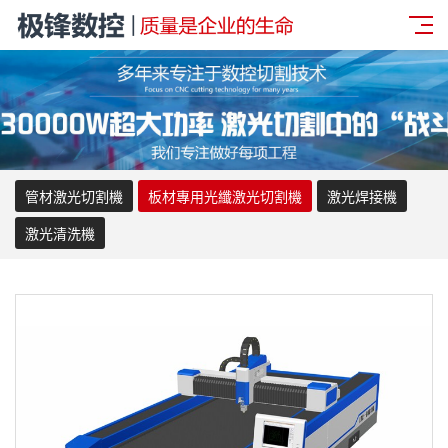
管材激光切割機
板材專用光纖激光切割機
激光焊接機
激光清洗機