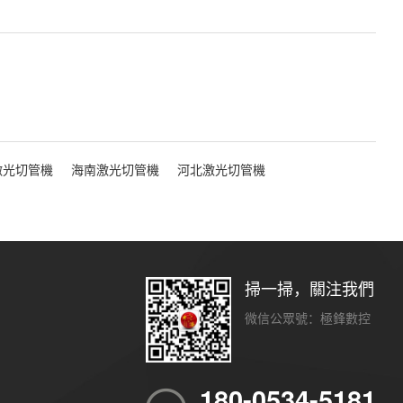
激光切管機
海南激光切管機
河北激光切管機
掃一掃，關注我們
微信公眾號：極鋒數控
180-0534-5181