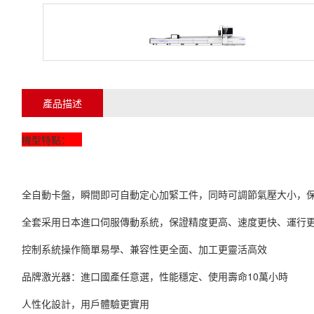
產品描述
機型特點：
全自動卡盤，瞬間即可自動定心加緊工件，同時可調節氣壓大小，
全套采用日本進口伺服傳動系統，保證精度更高、速度更快、運行
控制系統操作簡單易學、兼容性更全面、加工更靈活高效
品牌激光器：進口國產任意選，性能穩定、使用壽命10萬小時
人性化設計，用戶體驗更實用