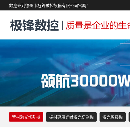
歡迎來到德州市極鋒數控設備有限公司官網！
管材激光切割機
板材專用光纖激光切割機
激光焊接機