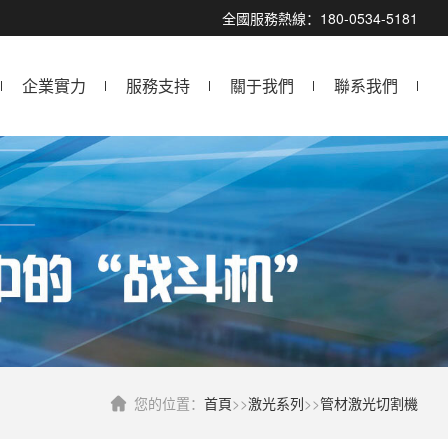
全國服務熱線：180-0534-5181
企業實力
服務支持
關于我們
聯系我們
您的位置：
首頁
>>
激光系列
>>
管材激光切割機