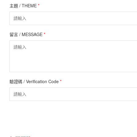
主題 / THEME
*
留言 / MESSAGE
*
驗證碼 / Verification Code
*